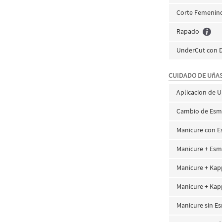
Corte Femenino 
Rapado
UnderCut con 
CUIDADO DE UñAS
Aplicacion de U
Cambio de Esm
Manicure con E
Manicure + Es
Manicure + Kap
Manicure + Kap
Manicure sin E