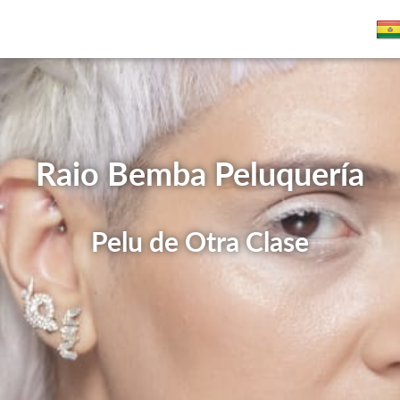
Raio Bemba Peluquería
Pelu de Otra Clase