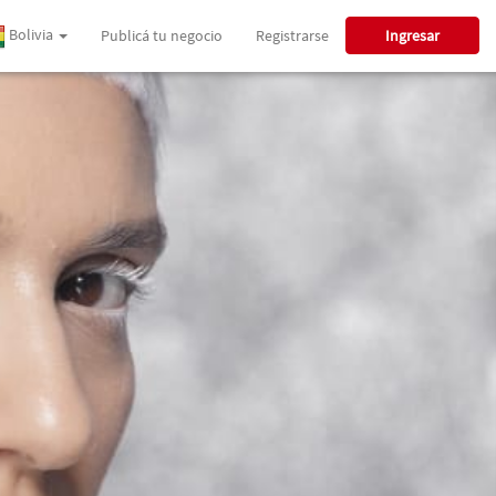
Bolivia
Publicá tu negocio
Registrarse
Ingresar