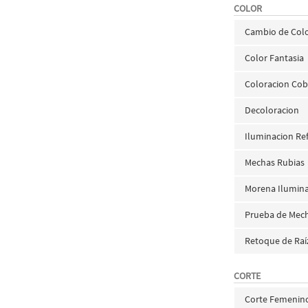
COLOR
Cambio de Col
Color Fantasia
Coloracion Cobr
Decoloracion
Iluminacion Ref
Mechas Rubias
Morena Ilumin
Prueba de Mec
Retoque de Raí
CORTE
Corte Femenino