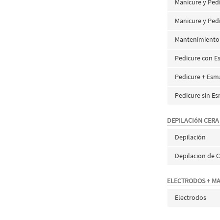
Manicure y Ped
Manicure y Ped
Mantenimiento d
Pedicure con E
Pedicure + Es
Pedicure sin E
DEPILACIóN CERA
Depilación
Depilacion de C
ELECTRODOS + M
Electrodos