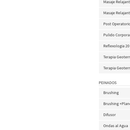
Masaje Relajan
Masaje Relajan
Post Operatori
Pulido Corpora
Reflexologia 20
Terapia Geoter
Terapia Geoter
PEINADOS
Brushing
Brushing +Plan
Difusor
Ondas al Agua