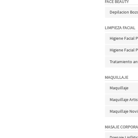
FACE BEAUTY
Depilacion Boz
LIMPIEZA FACIAL
Higiene Facial 
Higiene Facial 
Tratamiento an
MAQUILLAJE
Maquillaje
Maquillaje Artis
Maquillaje Nov
MASAJE CORPORA
Drenaje Linfáti