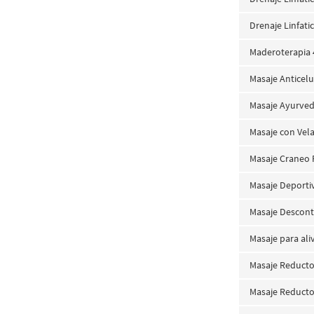
Drenaje Linfati
Maderoterapia 
Masaje Anticelu
Masaje Ayurved
Masaje con Vel
Masaje Craneo 
Masaje Deporti
Masaje Descont
Masaje para aliv
Masaje Reducto
Masaje Reducto