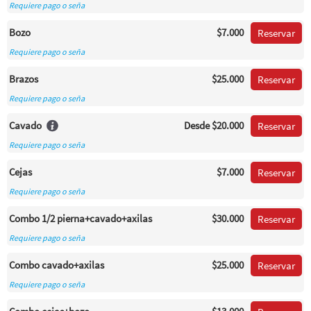
Requiere pago o seña
Bozo
$7.000
Reservar
Requiere pago o seña
Brazos
$25.000
Reservar
Requiere pago o seña
Cavado
Desde
$20.000
Reservar
Requiere pago o seña
Cejas
$7.000
Reservar
Requiere pago o seña
Combo 1/2 pierna+cavado+axilas
$30.000
Reservar
Requiere pago o seña
Combo cavado+axilas
$25.000
Reservar
Requiere pago o seña