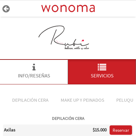
INFO/RESEÑAS
SERVICIOS
DEPILACIÓN CERA
MAKE UP Y PEINADOS
PELUQUE
DEPILACIÓN CERA
Axilas
$15.000
Reservar