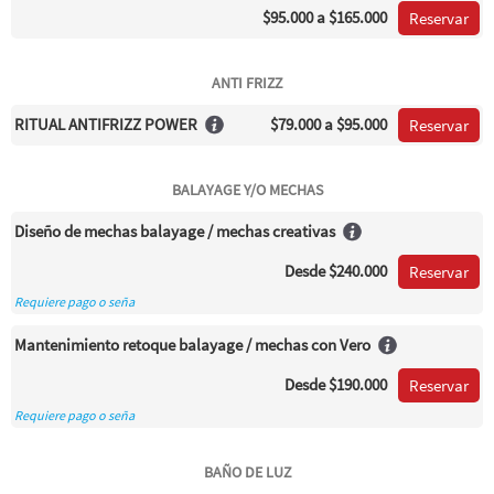
$95.000
a $165.000
Reservar
ANTI FRIZZ
RITUAL ANTIFRIZZ POWER
$79.000
a $95.000
Reservar
BALAYAGE Y/O MECHAS
Diseño de mechas balayage / mechas creativas
Desde
$240.000
Reservar
Requiere pago o seña
Mantenimiento retoque balayage / mechas con Vero
Desde
$190.000
Reservar
Requiere pago o seña
BAÑO DE LUZ