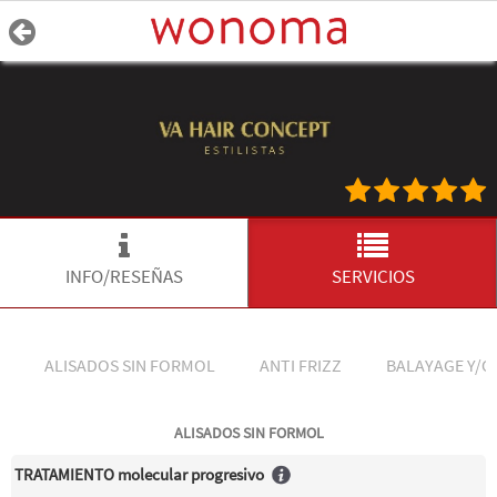
INFO/RESEÑAS
SERVICIOS
ALISADOS SIN FORMOL
ANTI FRIZZ
BALAYAGE Y/O
ALISADOS SIN FORMOL
TRATAMIENTO molecular progresivo