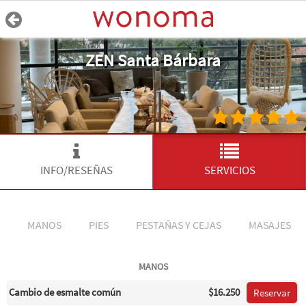
ZEN Santa Bárbara
INFO/RESEÑAS
SERVICIOS
MANOS
PIES
PESTAÑAS Y CEJAS
MASAJES
MANOS
Cambio de esmalte común
$16.250
Reservar