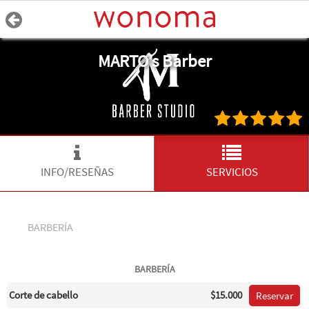
MARTO’s Barber
INFO/RESEÑAS
SERVICIOS
BARBERÍA
BARBERÍA
Corte de cabello
$15.000
Reservar