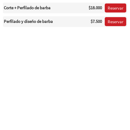
Corte + Perfilado de barba
$18.000
Reservar
Perfilado y diseño de barba
$7.500
Reservar