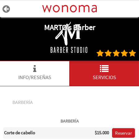
MARTO’s Barber
INFO/RESEÑAS
SERVICIOS
BARBERÍA
BARBERÍA
Corte de cabello
$15.000
Reservar