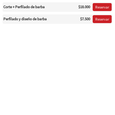
Corte + Perfilado de barba
$18.000
Reservar
Perfilado y diseño de barba
$7.500
Reservar