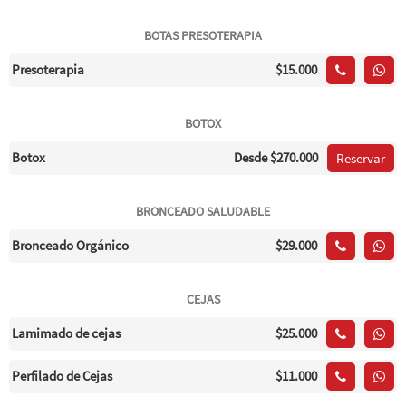
BOTAS PRESOTERAPIA
Presoterapia
$15.000
BOTOX
Botox
Desde
$270.000
Reservar
BRONCEADO SALUDABLE
Bronceado Orgánico
$29.000
CEJAS
Lamimado de cejas
$25.000
Perfilado de Cejas
$11.000