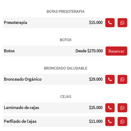
BOTAS PRESOTERAPIA
Presoterapia
$15.000
BOTOX
Botox
Desde
$270.000
Reservar
BRONCEADO SALUDABLE
Bronceado Orgánico
$29.000
CEJAS
Lamimado de cejas
$25.000
Perfilado de Cejas
$11.000