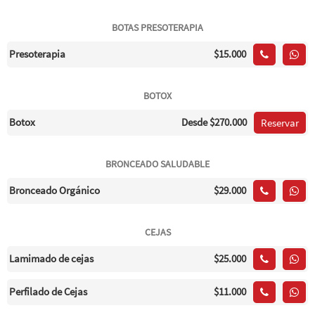
BOTAS PRESOTERAPIA
Presoterapia
$15.000
BOTOX
Botox
Desde
$270.000
Reservar
BRONCEADO SALUDABLE
Bronceado Orgánico
$29.000
CEJAS
Lamimado de cejas
$25.000
Perfilado de Cejas
$11.000