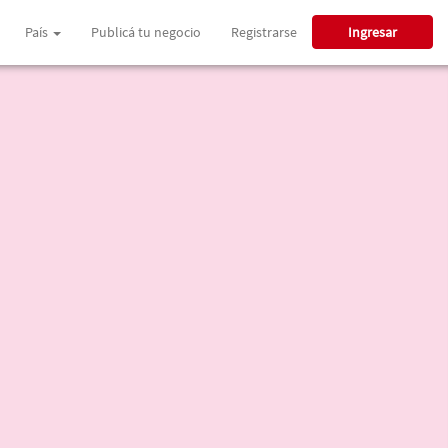
País
Publicá tu negocio
Registrarse
Ingresar