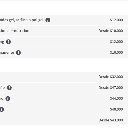
idas gel, acrílico o poligel
$12.000
siones + nutricion
Desde $10.000
ing
$12.000
rmanente
$10.000
Desde $32.000
eño
Desde $47.000
iro
$44.000
$40.000
Desde $43.000