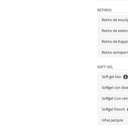
RETIROS
Retiro de esculp
Retiro de exten
Retiro de Kapp
Retiro semipe
SOFT GEL
Soft gel liso
Softgel con dis
Softgel Con ret
Softgel french
Uñas jacquie