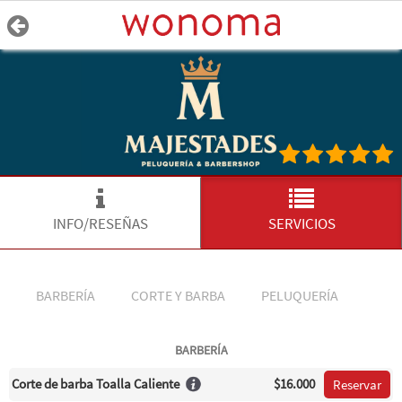
INFO/RESEÑAS
SERVICIOS
BARBERÍA
CORTE Y BARBA
PELUQUERÍA
BARBERÍA
Corte de barba Toalla Caliente
$16.000
Reservar