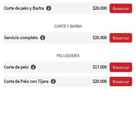
Corte de pelo y Barba
$20.000
Reservar
CORTE Y BARBA
Servicio completo
$25.000
Reservar
PELUQUERÍA
Corte de pelo
$17.000
Reservar
Corte de Pelo con Tijera
$20.000
Reservar