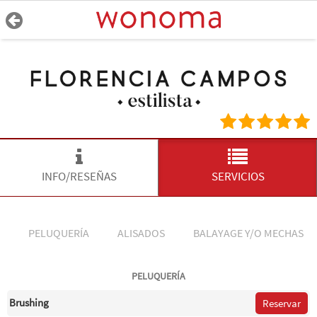
INFO/RESEÑAS
SERVICIOS
PELUQUERÍA
ALISADOS
BALAYAGE Y/O MECHAS
PELUQUERÍA
Brushing
Reservar