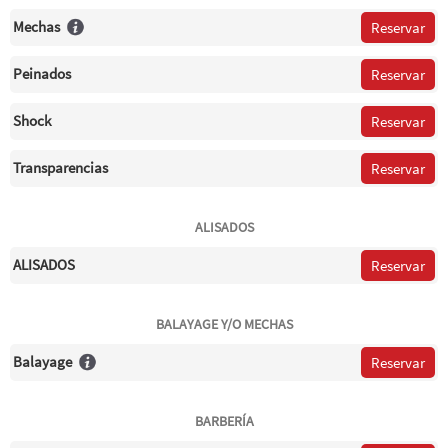
Mechas
Reservar
Peinados
Reservar
Shock
Reservar
Transparencias
Reservar
ALISADOS
ALISADOS
Reservar
BALAYAGE Y/O MECHAS
Balayage
Reservar
BARBERÍA