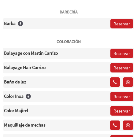
BARBERÍA
Barba
Reservar
COLORACIÓN
Balayage con Martín Carrizo
Reservar
Balayage Hair Carrizo
Reservar
Baño de luz
Color Inoa
Reservar
Color Majirel
Reservar
Maquillaje de mechas