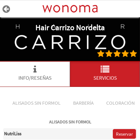
Hair Carrizo Nordelta
INFO/RESEÑAS
SERVICIOS
ALISADOS SIN FORMOL
BARBERÍA
COLORACIÓN
ALISADOS SIN FORMOL
NutriLiss
Reservar