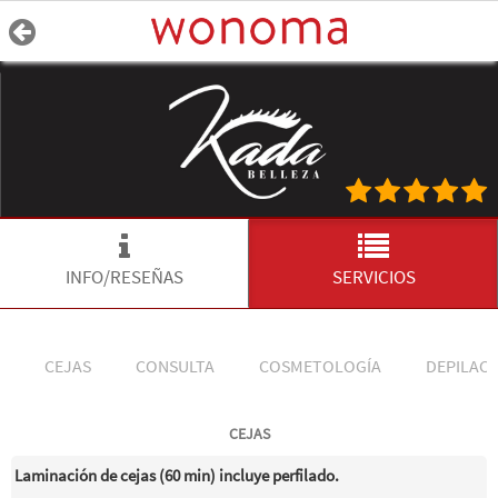
INFO/RESEÑAS
SERVICIOS
CEJAS
CONSULTA
COSMETOLOGÍA
DEPILACI
CEJAS
Laminación de cejas (60 min) incluye perfilado.