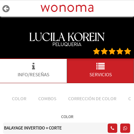
INFO/RESEÑAS
SERVICIOS
COLOR
COMBOS
CORRECCIÓN DE COLOR
CO
COLOR
BALAYAGE INVERTIDO + CORTE