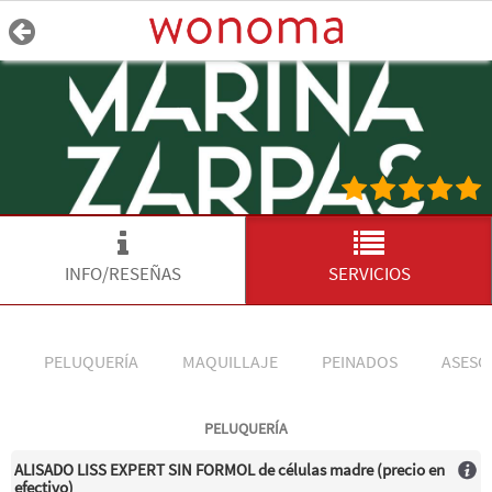
INFO/RESEÑAS
SERVICIOS
PELUQUERÍA
MAQUILLAJE
PEINADOS
ASESO
PELUQUERÍA
ALISADO LISS EXPERT SIN FORMOL de células madre (precio en
efectivo)