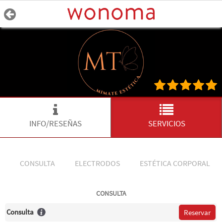
INFO/RESEÑAS
SERVICIOS
CONSULTA
ELECTRODOS
ESTÉTICA CORPORAL
CONSULTA
Consulta
Reservar