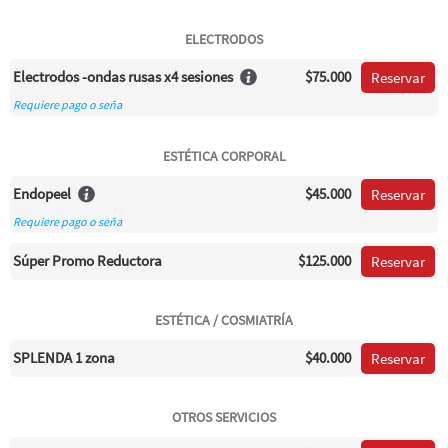
ELECTRODOS
Electrodos -ondas rusas x4 sesiones
$75.000
Reservar
Requiere pago o seña
ESTÉTICA CORPORAL
Endopeel
$45.000
Reservar
Requiere pago o seña
Súper Promo Reductora
$125.000
Reservar
ESTÉTICA / COSMIATRÍA
SPLENDA 1 zona
$40.000
Reservar
OTROS SERVICIOS