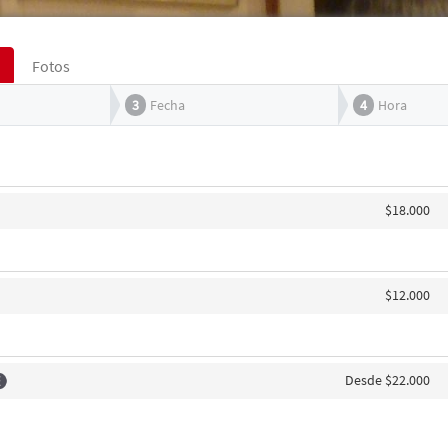
Fotos
3
Fecha
4
Hora
$18.000
$12.000
Desde $22.000