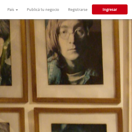
País
Publicá tu negocio
Registrarse
Ingresar