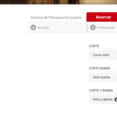
Reservar
Acerca de Peluquería Lozano
1
Servicio
2
Profesional
CORTE
Corte niño
CORTE BARBA
Solo barba
CORTE Y BARBA
Pelo y Barba