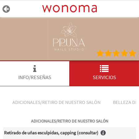
INFO/RESEÑAS
SERVICIOS
ADICIONALES/RETIRO DE NUESTRO SALÓN
BELLEZA DE
ADICIONALES/RETIRO DE NUESTRO SALÓN
Retirado de uñas esculpidas, capping (consultar)