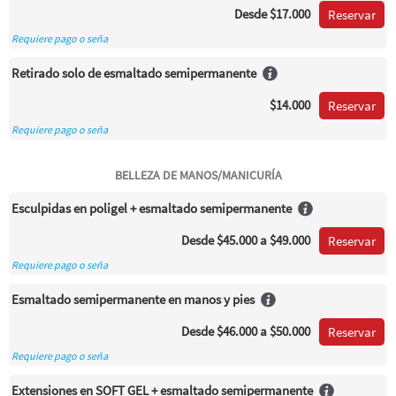
Desde
$17.000
Reservar
Requiere pago o seña
Retirado solo de esmaltado semipermanente
$14.000
Reservar
Requiere pago o seña
BELLEZA DE MANOS/MANICURÍA
Esculpidas en poligel + esmaltado semipermanente
Desde
$45.000
a $49.000
Reservar
Requiere pago o seña
Esmaltado semipermanente en manos y pies
Desde
$46.000
a $50.000
Reservar
Requiere pago o seña
Extensiones en SOFT GEL + esmaltado semipermanente