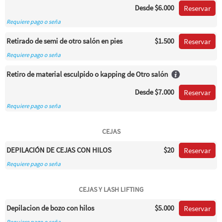
Desde
$6.000
Reservar
Requiere pago o seña
Retirado de semi de otro salón en pies
$1.500
Reservar
Requiere pago o seña
Retiro de material esculpido o kapping de Otro salón
Desde
$7.000
Reservar
Requiere pago o seña
CEJAS
DEPILACIÓN DE CEJAS CON HILOS
$20
Reservar
Requiere pago o seña
CEJAS Y LASH LIFTING
Depilacion de bozo con hilos
$5.000
Reservar
Requiere pago o seña