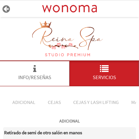
INFO/RESEÑAS
SERVICIOS
ADICIONAL
CEJAS
CEJAS Y LASH LIFTING
MA
ADICIONAL
Retirado de semi de otro salón en manos