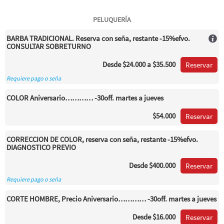
PELUQUERÍA
BARBA TRADICIONAL. Reserva con seña, restante -15%efvo.
CONSULTAR SOBRETURNO
Desde
$24.000
a $35.500
Reservar
Requiere pago o seña
COLOR Aniversario………… -30off. martes a jueves
$54.000
Reservar
CORRECCION DE COLOR, reserva con seña, restante -15%efvo.
DIAGNOSTICO PREVIO
Desde
$400.000
Reservar
Requiere pago o seña
CORTE HOMBRE, Precio Aniversario………… -30off. martes a jueves
Desde
$16.000
Reservar