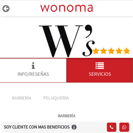
INFO/RESEÑAS
SERVICIOS
BARBERÍA
PELUQUERÍA
BARBERÍA
SOY CLIENTE CON MAS BENEFICIOS