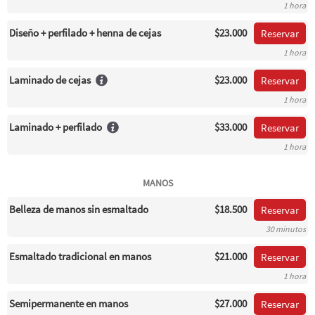
1 hora
Diseño + perfilado + henna de cejas
$23.000
Reservar
1 hora
Laminado de cejas
$23.000
Reservar
1 hora
Laminado + perfilado
$33.000
Reservar
1 hora
MANOS
Belleza de manos sin esmaltado
$18.500
Reservar
30 minutos
Esmaltado tradicional en manos
$21.000
Reservar
1 hora
Semipermanente en manos
$27.000
Reservar