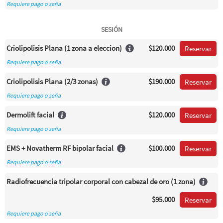
Requiere pago o seña
SESIÓN
Criolipolisis Plana (1 zona a eleccion)
$120.000
Reservar
Requiere pago o seña
Criolipolisis Plana (2/3 zonas)
$190.000
Reservar
Requiere pago o seña
Dermolift facial
$120.000
Reservar
Requiere pago o seña
EMS + Novatherm RF bipolar facial
$100.000
Reservar
Requiere pago o seña
Radiofrecuencia tripolar corporal con cabezal de oro (1 zona)
$95.000
Reservar
Requiere pago o seña