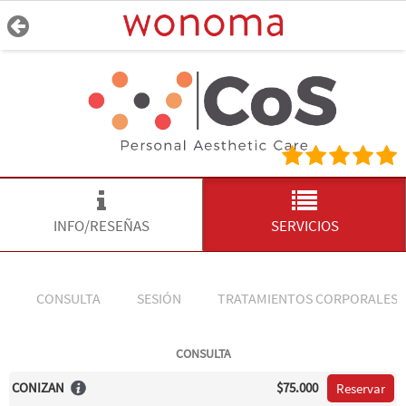
INFO/RESEÑAS
SERVICIOS
CONSULTA
SESIÓN
TRATAMIENTOS CORPORALES
CONSULTA
CONIZAN
$75.000
Reservar