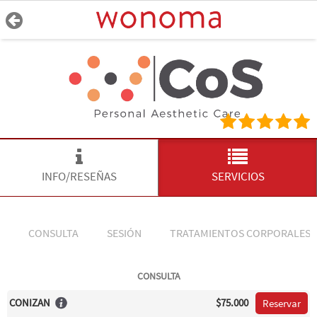
INFO/RESEÑAS
SERVICIOS
CONSULTA
SESIÓN
TRATAMIENTOS CORPORALES
CONSULTA
CONIZAN
$75.000
Reservar