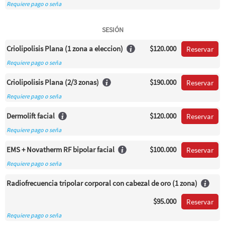
Requiere pago o seña
SESIÓN
Criolipolisis Plana (1 zona a eleccion)
$120.000
Reservar
Requiere pago o seña
Criolipolisis Plana (2/3 zonas)
$190.000
Reservar
Requiere pago o seña
Dermolift facial
$120.000
Reservar
Requiere pago o seña
EMS + Novatherm RF bipolar facial
$100.000
Reservar
Requiere pago o seña
Radiofrecuencia tripolar corporal con cabezal de oro (1 zona)
$95.000
Reservar
Requiere pago o seña