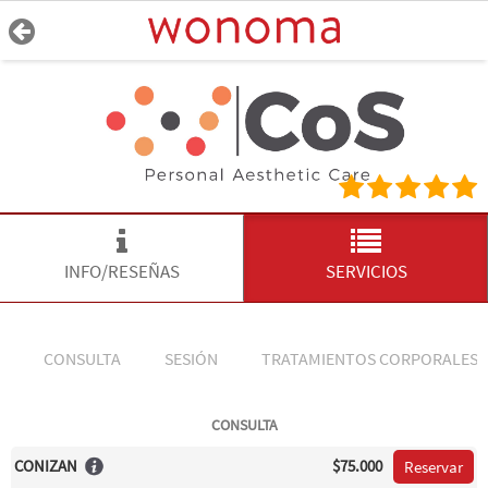
INFO/RESEÑAS
SERVICIOS
CONSULTA
SESIÓN
TRATAMIENTOS CORPORALES
CONSULTA
CONIZAN
$75.000
Reservar