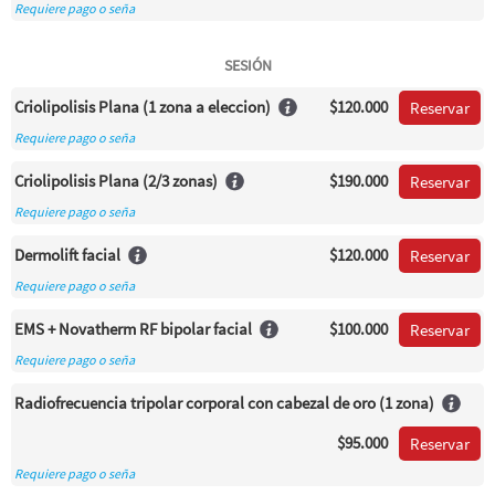
Requiere pago o seña
SESIÓN
Criolipolisis Plana (1 zona a eleccion)
$120.000
Reservar
Requiere pago o seña
Criolipolisis Plana (2/3 zonas)
$190.000
Reservar
Requiere pago o seña
Dermolift facial
$120.000
Reservar
Requiere pago o seña
EMS + Novatherm RF bipolar facial
$100.000
Reservar
Requiere pago o seña
Radiofrecuencia tripolar corporal con cabezal de oro (1 zona)
$95.000
Reservar
Requiere pago o seña