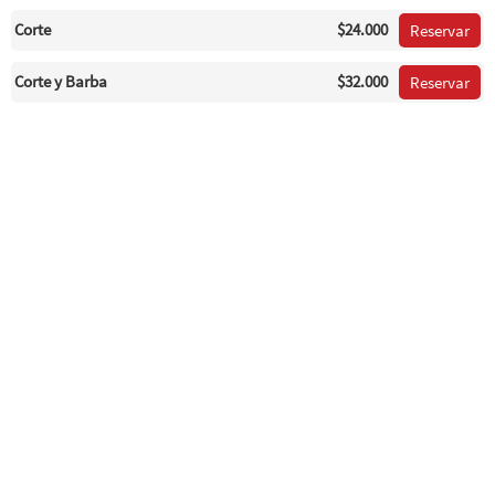
Corte
$24.000
Reservar
Corte y Barba
$32.000
Reservar