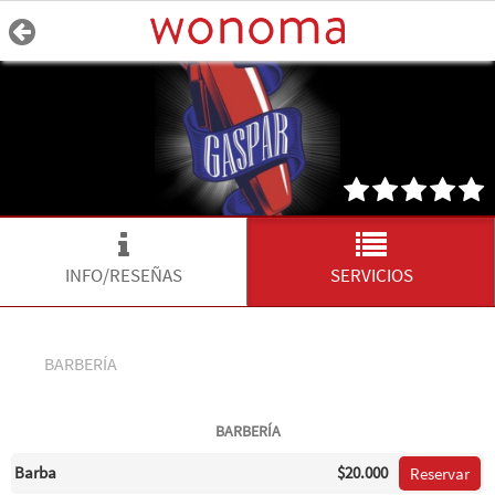
INFO/RESEÑAS
SERVICIOS
BARBERÍA
BARBERÍA
Barba
$20.000
Reservar