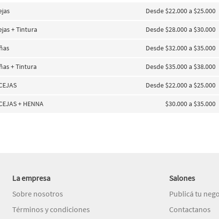
ejas
Desde $22.000 a $25.000
jas + Tintura
Desde $28.000 a $30.000
añas
Desde $32.000 a $35.000
añas + Tintura
Desde $35.000 a $38.000
CEJAS
Desde $22.000 a $25.000
CEJAS + HENNA
$30.000 a $35.000
La empresa
Salones
Sobre nosotros
Publicá tu neg
Términos y condiciones
Contactanos