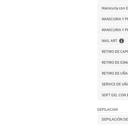
Manicuría con 
MANICURIA Y 
MANICURIA Y P
NAIL ART
RETIRO DE CAP
RETIRO DE ES
RETIRO DE UÑA
SERVICE DE UÑ
SOFT GEL CON
DEPILACIóN
DEPILACIÓN D