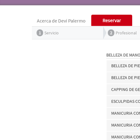
Reservar
Acerca de Deví Palermo
1
Servicio
2
Profesional
BELLEZA DE MANO
BELLEZA DE PI
BELLEZA DE PI
CAPPING DE GE
ESCULPIDAS C
MANICURIA CO
MANICURIA CO
MANICURIA CO