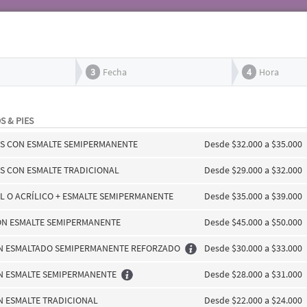
3
Fecha
4
Hora
S & PIES
ES CON ESMALTE SEMIPERMANENTE
Desde $32.000 a $35.000
ES CON ESMALTE TRADICIONAL
Desde $29.000 a $32.000
L O ACRÍLICO + ESMALTE SEMIPERMANENTE
Desde $35.000 a $39.000
ON ESMALTE SEMIPERMANENTE
Desde $45.000 a $50.000
N ESMALTADO SEMIPERMANENTE REFORZADO
Desde $30.000 a $33.000
N ESMALTE SEMIPERMANENTE
Desde $28.000 a $31.000
N ESMALTE TRADICIONAL
Desde $22.000 a $24.000