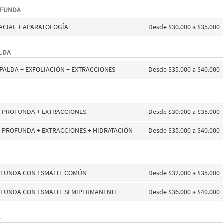
OFUNDA
ACIAL + APARATOLOGÍA
Desde $30.000 a $35.000
ALDA
SPALDA + EXFOLIACIÓN + EXTRACCIONES
Desde $35.000 a $40.000
L PROFUNDA + EXTRACCIONES
Desde $30.000 a $35.000
L PROFUNDA + EXTRACCIONES + HIDRATACIÓN
Desde $35.000 a $40.000
OFUNDA CON ESMALTE COMÚN
Desde $32.000 a $35.000
OFUNDA CON ESMALTE SEMIPERMANENTE
Desde $36.000 a $40.000
S