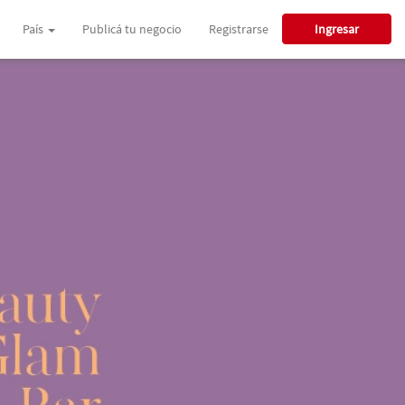
País
Publicá tu negocio
Registrarse
Ingresar