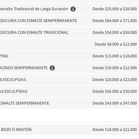
Esmalte Tradicional de Larga Duración
Desde $25.000 a $28.000
PEDICURIA CON ESMALTE SEMIPERMANENTE
Desde $64.000 a $71.000
EDICURIA CON ESMALTE TRADICIONAL
Desde $54.000 a $59.000
Desde $8.000 a $12.000
PING
Desde $15.000 a $18.000
MALTADO SEMIPERMANENTE
Desde $10.000 a $12.000
S ESCULPIDAS
Desde $20.000 a $22.000
AS ESCULPIDAS
Desde $45.000 a $50.000
 ESMALTE SEMIPERMANENTE
Desde $43.000 a $47.000
E BOZO Ó MENTÓN
Desde $18.000 a $21.000