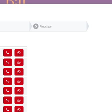
5
Finalizar