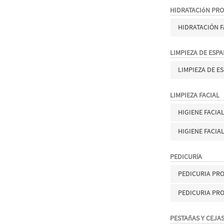
HIDRATACIóN PR
HIDRATACIÓN F
LIMPIEZA DE ESP
LIMPIEZA DE E
LIMPIEZA FACIAL
HIGIENE FACIA
HIGIENE FACIA
PEDICURíA
PEDICURIA PR
PEDICURIA PR
PESTAñAS Y CEJA