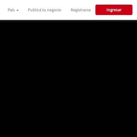
País
Publicá tu negocio
Registrarse
Ingresar