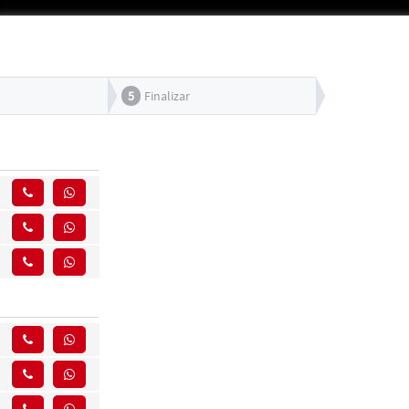
5
Finalizar