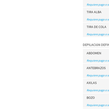
Requiere pago o 
TIRA ALBA
Requiere pago o 
TIRA DE COLA
Requiere pago o 
DEPILACIóN DEFIN
ABDOMEN
Requiere pago o 
ANTEBRAZOS
Requiere pago o 
AXILAS
Requiere pago o 
BOZO
Requiere pago o 