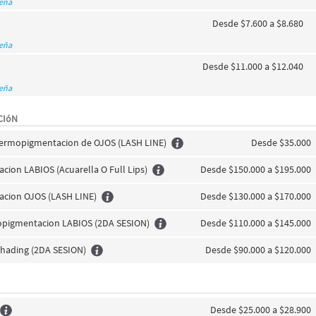
seña
Desde $7.600 a $8.680
seña
Desde $11.000 a $12.040
seña
CIóN
Dermopigmentacion de OJOS (LASH LINE)
Desde $35.000
ion LABIOS (Acuarella O Full Lips)
Desde $150.000 a $195.000
cion OJOS (LASH LINE)
Desde $130.000 a $170.000
pigmentacion LABIOS (2DA SESION)
Desde $110.000 a $145.000
hading (2DA SESION)
Desde $90.000 a $120.000
Desde $25.000 a $28.900