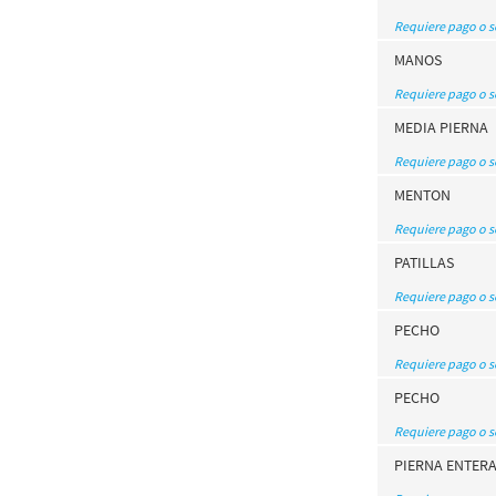
Requiere pago o 
MANOS
Requiere pago o 
MEDIA PIERNA
Requiere pago o 
MENTON
Requiere pago o 
PATILLAS
Requiere pago o 
PECHO
Requiere pago o 
PECHO
Requiere pago o 
PIERNA ENTER