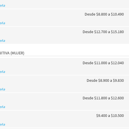
seña
Desde $8.800 a $10.490
seña
Desde $12.700 a $15.180
seña
ITIVA (MUJER)
Desde $11.000 a $12.040
seña
Desde $8.900 a $9.830
seña
Desde $11.800 a $12.600
seña
$9.400 a $10.500
seña