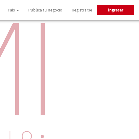
País
Publicá tu negocio
Registrarse
Ingresar