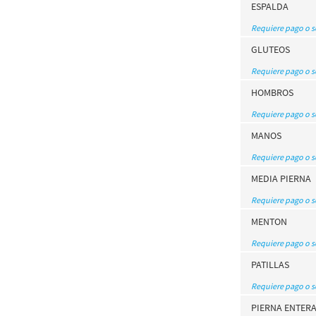
ESPALDA
Requiere pago o 
GLUTEOS
Requiere pago o 
HOMBROS
Requiere pago o 
MANOS
Requiere pago o 
MEDIA PIERNA
Requiere pago o 
MENTON
Requiere pago o 
PATILLAS
Requiere pago o 
PIERNA ENTER