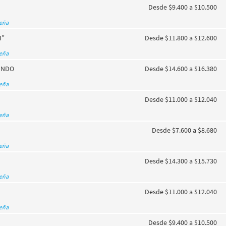
Desde $9.400 a $10.500
seña
I”
Desde $11.800 a $12.600
seña
UNDO
Desde $14.600 a $16.380
seña
Desde $11.000 a $12.040
seña
Desde $7.600 a $8.680
seña
Desde $14.300 a $15.730
seña
Desde $11.000 a $12.040
seña
Desde $9.400 a $10.500