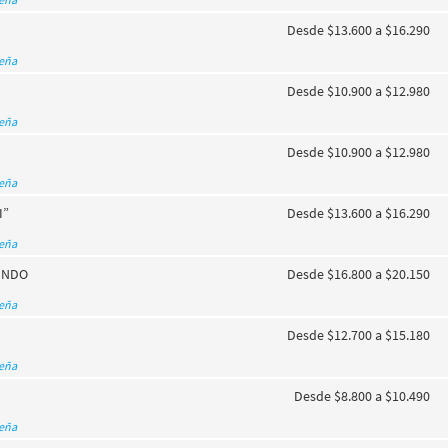
Desde $13.600 a $16.290
seña
Desde $10.900 a $12.980
seña
Desde $10.900 a $12.980
seña
I”
Desde $13.600 a $16.290
seña
UNDO
Desde $16.800 a $20.150
seña
Desde $12.700 a $15.180
seña
Desde $8.800 a $10.490
seña