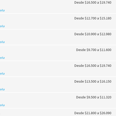
Desde $16.500 a $19.740
seña
Desde $12.700 a $15.180
seña
Desde $10.900 a $12.980
seña
Desde $9.700 a $11.600
seña
Desde $16.500 a $19.740
seña
Desde $13.500 a $16.150
seña
Desde $9.500 a $11.320
seña
A
Desde $21.800 a $26.090