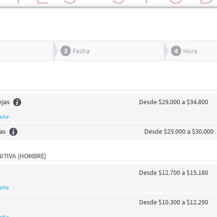
3
Fecha
4
Hora
ejas
Desde $29.000 a $34.800
seña
jas
Desde $25.000 a $30.000
NITIVA (HOMBRE)
Desde $12.700 a $15.180
seña
Desde $10.300 a $12.290
seña