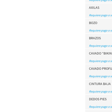
AXILAS
Requiere pago o 
BOZO
Requiere pago o 
BRAZOS
Requiere pago o 
CAVADO “BIKIN
Requiere pago o 
CAVADO PROF
Requiere pago o 
CINTURA BAJA
Requiere pago o 
DEDOS PIES
Requiere pago o 