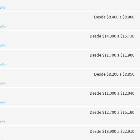
seña
Desde $8.400 a $8.960
seña
Desde $14.300 a $15.730
seña
Desde $11.700 a $11.900
seña
Desde $8.200 a $8.850
seña
Desde $11.000 a $12.040
seña
Desde $12.700 a $15.180
seña
A
Desde $18.900 a $22.910