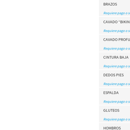
BRAZOS
Requiere pago o 
CAVADO “BIKIN
Requiere pago o 
CAVADO PROF
Requiere pago o 
CINTURA BAJA
Requiere pago o 
DEDOS PIES
Requiere pago o 
ESPALDA
Requiere pago o 
GLUTEOS
Requiere pago o 
HOMBROS