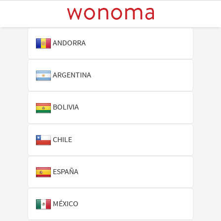
ANDORRA
ARGENTINA
BOLIVIA
CHILE
ESPAÑA
MÉXICO