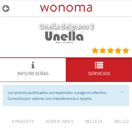
Unella Belgrano 2
INFO/RESEÑAS
SERVICIOS
Los precios publicados corresponden a pago en efectivo.
Consultá por valores con transferencia o tarjeta.
A PAQUETE
ACRILIC NAILS
BELLEZA
BELLEZA