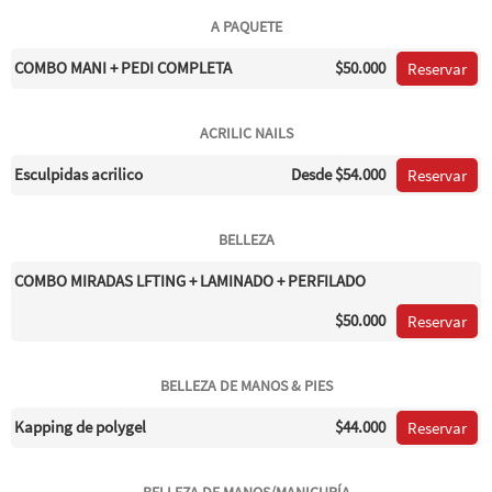
A PAQUETE
COMBO MANI + PEDI COMPLETA
$50.000
Reservar
ACRILIC NAILS
Esculpidas acrilico
Desde
$54.000
Reservar
BELLEZA
COMBO MIRADAS LFTING + LAMINADO + PERFILADO
$50.000
Reservar
BELLEZA DE MANOS & PIES
Kapping de polygel
$44.000
Reservar