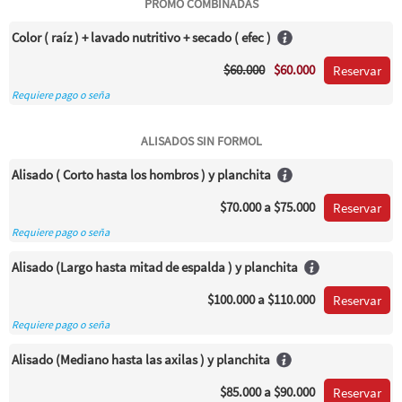
PROMO COMBINADAS
Color ( raíz ) + lavado nutritivo + secado ( efec )
$60.000
$60.000
Reservar
Requiere pago o seña
ALISADOS SIN FORMOL
Alisado ( Corto hasta los hombros ) y planchita
$70.000
a $75.000
Reservar
Requiere pago o seña
Alisado (Largo hasta mitad de espalda ) y planchita
$100.000
a $110.000
Reservar
Requiere pago o seña
Alisado (Mediano hasta las axilas ) y planchita
$85.000
a $90.000
Reservar