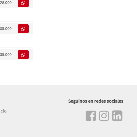
28.000
$5.000
35.000
Seguinos en redes sociales
ocio