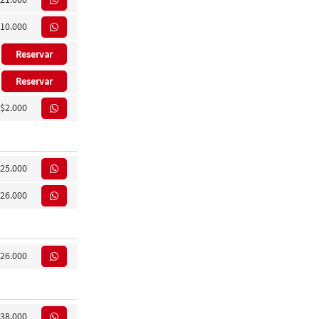
10.000
Reservar
Reservar
$2.000
25.000
26.000
26.000
38.000