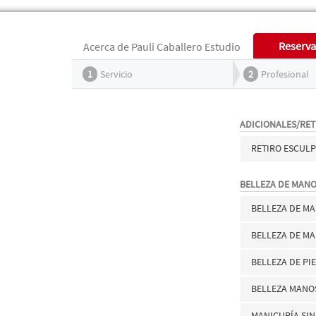
Reserva
Acerca de Pauli Caballero Estudio
1
Servicio
2
Profesional
ADICIONALES/RET
RETIRO ESCUL
BELLEZA DE MAN
BELLEZA DE M
BELLEZA DE M
BELLEZA DE PI
BELLEZA MANO
MANICURÍA SIN