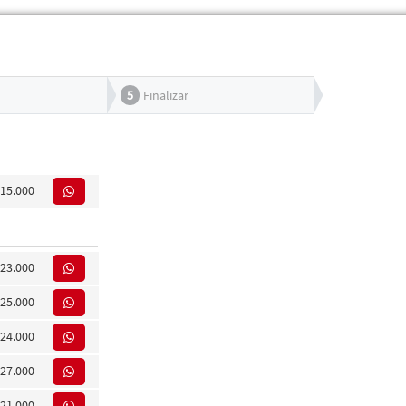
5
Finalizar
15.000
23.000
25.000
24.000
27.000
21.000