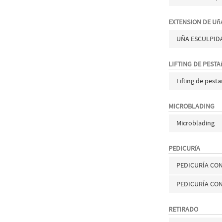
EXTENSION DE Uñ
UÑA ESCULPID
LIFTING DE PEST
Lifting de pest
MICROBLADING
Microblading
PEDICURíA
PEDICURÍA CO
PEDICURÍA CO
RETIRADO