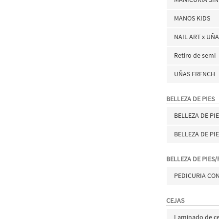
MANOS KIDS
NAIL ART x UÑ
Retiro de semi
UÑAS FRENCH
BELLEZA DE PIES
BELLEZA DE P
BELLEZA DE PI
BELLEZA DE PIES/
PEDICURIA CO
CEJAS
Laminado de ce