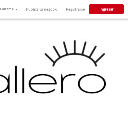
Panamá
Publicá tu negocio
Registrarse
Ingresar