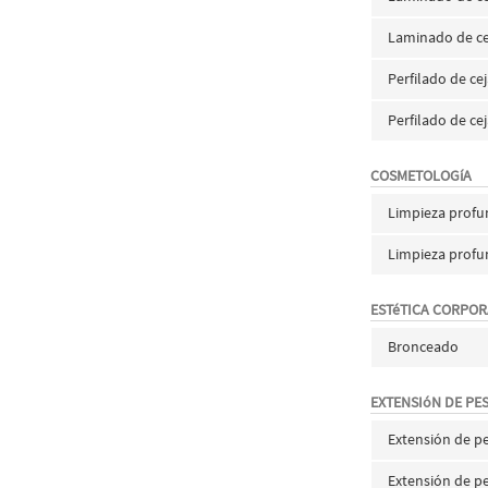
Laminado de ce
Perfilado de ce
Perfilado de ce
COSMETOLOGíA
Limpieza profu
Limpieza profu
ESTéTICA CORPOR
Bronceado
EXTENSIóN DE PE
Extensión de p
Extensión de p