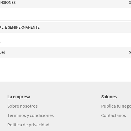
ENSIONES
$
MALTE SEMIPERMANENTE
S
Gel
$
La empresa
Salones
Sobre nosotros
Publicá tu neg
Términos y condiciones
Contactanos
Política de privacidad